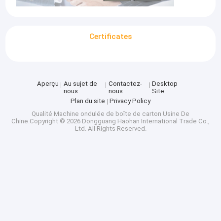
Certificates
Aperçu
Au sujet de
Contactez-
Desktop
nous
nous
Site
Plan du site
Privacy Policy
Qualité
Machine ondulée de boîte de carton
Usine De
Chine.Copyright © 2026 Dongguang Haohan International Trade Co.,
Ltd. All Rights Reserved.