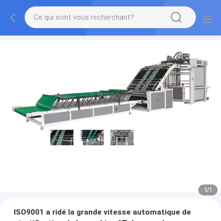
1
/
1
ISO9001 a ridé la grande vitesse automatique de