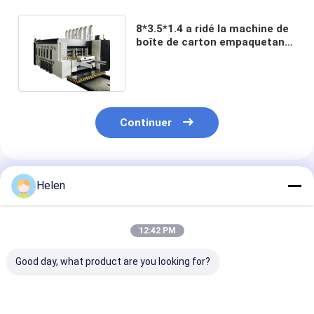
8*3.5*1.4 a ridé la machine de
boîte de carton empaquetant
imprimant l'entaillage
Continuer
Produits Recommandés
Helen
12:42 PM
Good day, what product are you looking for?