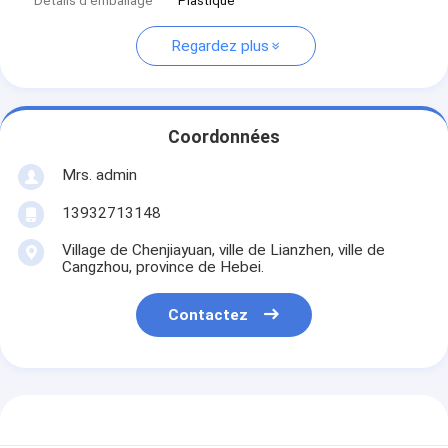
Détails d'emballage
Plastique
Regardez plus
Coordonnées
Mrs. admin
13932713148
Village de Chenjiayuan, ville de Lianzhen, ville de
Cangzhou, province de Hebei.
Contactez