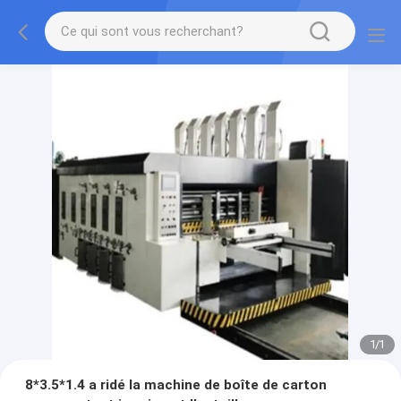
1
/
1
8*3.5*1.4 a ridé la machine de boîte de carton