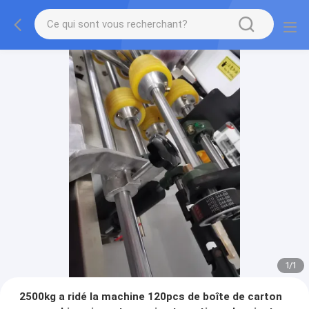
1
/
1
2500kg a ridé la machine 120pcs de boîte de carton