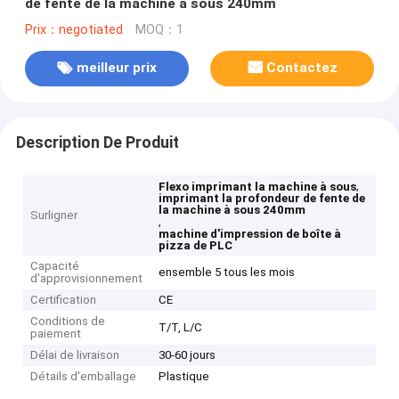
de fente de la machine à sous 240mm
Prix：negotiated
MOQ：1
meilleur prix
Contactez
Description De Produit
,
Flexo imprimant la machine à sous
imprimant la profondeur de fente de
la machine à sous 240mm
Surligner
,
machine d'impression de boîte à
pizza de PLC
Capacité
ensemble 5 tous les mois
d'approvisionnement
Certification
CE
Conditions de
T/T, L/C
paiement
Délai de livraison
30-60 jours
Détails d'emballage
Plastique