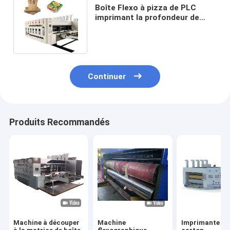
Boîte Flexo à pizza de PLC
imprimant la profondeur de
fente de la machine à sous
240mm
Continuer
Produits Recommandés
Machine à découper
Machine
Imprimante en