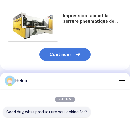
Impression rainant la
serrure pneumatique de
découpage de machine
ondulée de boîte
Continuer
Produits Recommandés
Helen
8:46 PM
Good day, what product are you looking for?