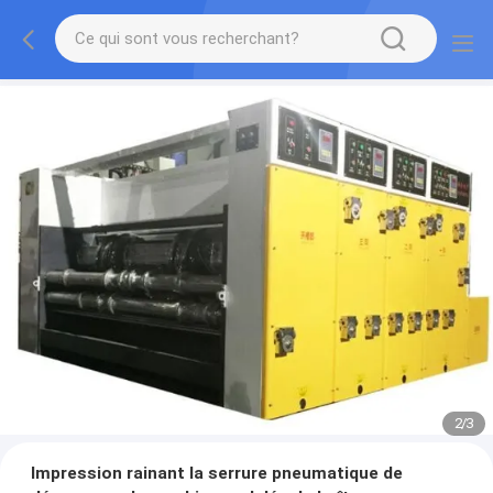
2
/
3
Impression rainant la serrure pneumatique de