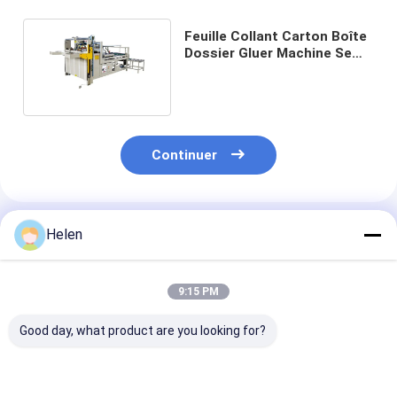
Feuille Collant Carton Boîte
Dossier Gluer Machine Semi
Automatique
Continuer
Produits Recommandés
Helen
9:15 PM
Good day, what product are you looking for?