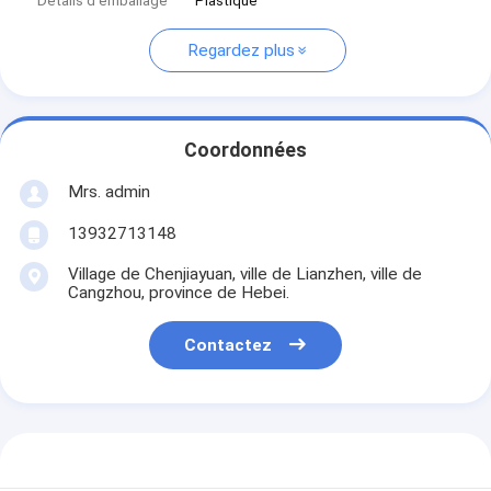
Détails d'emballage
Plastique
Regardez plus
Coordonnées
Mrs. admin
13932713148
Village de Chenjiayuan, ville de Lianzhen, ville de
Cangzhou, province de Hebei.
Contactez