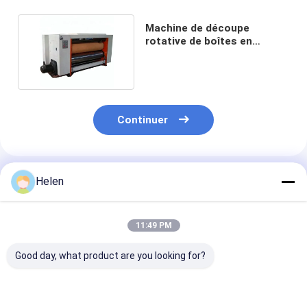
Machine de découpe
rotative de boîtes en
carton ondulé électrique
Continuer
Produits Recommandés
Helen
11:49 PM
Good day, what product are you looking for?