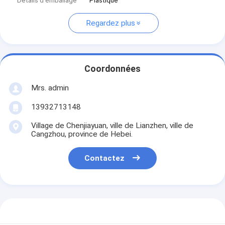
Détails d'emballage
Plastique
Regardez plus
Coordonnées
Mrs. admin
13932713148
Village de Chenjiayuan, ville de Lianzhen, ville de
Cangzhou, province de Hebei.
Contactez