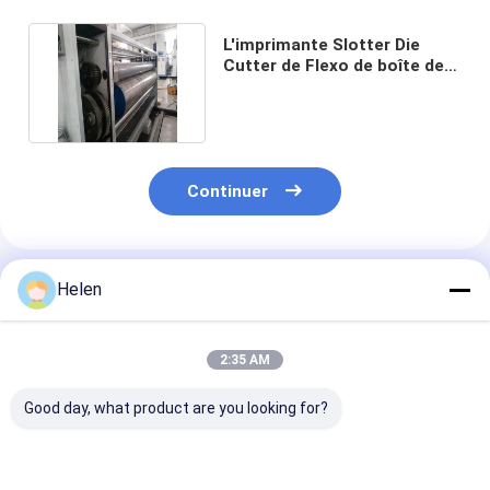
L'imprimante Slotter Die
Cutter de Flexo de boîte de
carton a informatisé
Continuer
Produits Recommandés
Helen
2:35 AM
Good day, what product are you looking for?