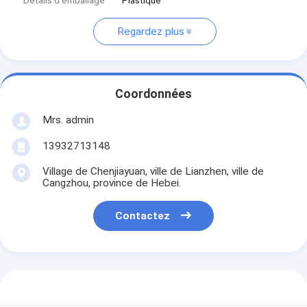
Détails d'emballage
Plastique
Regardez plus
Coordonnées
Mrs. admin
13932713148
Village de Chenjiayuan, ville de Lianzhen, ville de
Cangzhou, province de Hebei.
Contactez