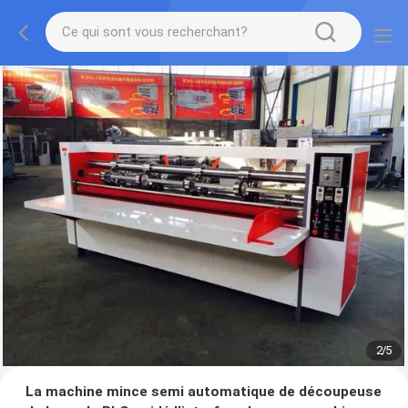
2
/
5
La machine mince semi automatique de découpeuse