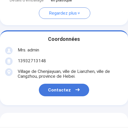
Détails d'emballage
en plastique
Regardez plus
Coordonnées
Mrs. admin
13932713148
Village de Chenjiayuan, ville de Lianzhen, ville de
Cangzhou, province de Hebei.
Contactez