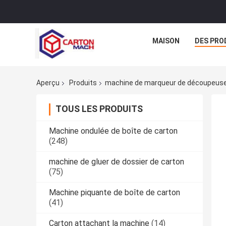
MAISON
DES PRO
Aperçu
Produits
machine de marqueur de découpeus
TOUS LES PRODUITS
Machine ondulée de boîte de carton
(248)
machine de gluer de dossier de carton
(75)
Machine piquante de boîte de carton
(41)
Carton attachant la machine
(14)