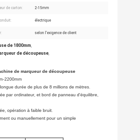
eur de carton:
2-15mm
onduit:
électrique
r:
selon l'exigence de client
euse de 1800mm
,
marqueur de découpeuse
,
 machine de marqueur de découpeuse
00mm-2200mm
 longue durée de plus de 8 millions de mètres.
 par ordinateur, et bord de panneau d'équilibre,
, opération à faible bruit.
ment ou manuellement pour un simple