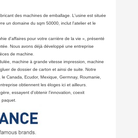
ant des machines de emballage. L'usine est située
 domaine du sqm 50000, inclut l'atelier et le
hie d'affaires pour votre carrière de la vie », présenté
sentée. Nous avons déjà développé une entreprise
pièces de machine.
 ondulée, machine à grande vitesse impression, machine
luer de dossier de carton et ainsi de suite. Notre
e, le Canada, Ecudor, Mexique, Germnay, Roumanie,
treprise obtiennent les éloges ici et ailleurs.
re, essayent d'obtenir l'innovation, coexit
e paquet.